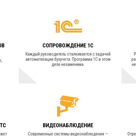
ОВ
СОПРОВОЖДЕНИЕ 1С
Каждый руководитель сталкивается с задачей
автоматизации бухучета. Программа 1C в этом
ра
е,
деле незаменима.
н
п
УЗНАТЬ СТОИМОСТЬ
АТС
ВИДЕОНАБЛЮДЕНИЕ
ожет
Современные системы видеонаблюдения —
Отре