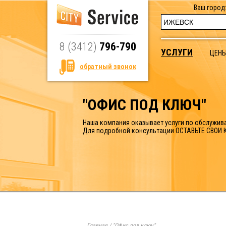
Ваш город
8 (3412)
796-790
УСЛУГИ
ЦЕН
обратный звонок
"ОФИС ПОД КЛЮЧ"
Наша компания оказывает услуги по обслужив
Для подробной консультации ОСТАВЬТЕ СВОИ К
Главная
/
"Офис под ключ"