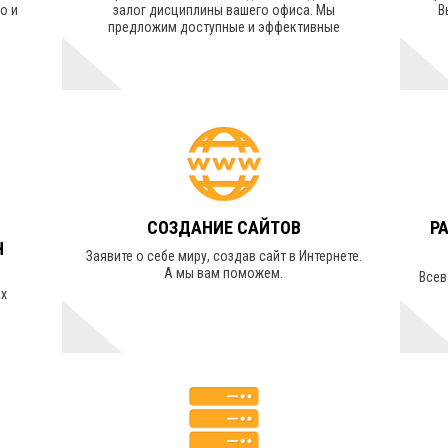
о и
залог дисциплины вашего офиса. Мы
В
предложим доступные и эффективные
решения.
УЗНАТЬ СТОИМОСТЬ
СОЗДАНИЕ САЙТОВ
Р
Ч
Заявите о себе миру, создав сайт в Интернете.
А мы вам поможем.
Всев
ах
УЗНАТЬ СТОИМОСТЬ